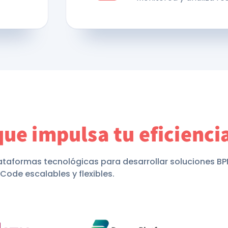
que impulsa tu eficienci
ataformas tecnológicas para desarrollar soluciones BP
Code escalables y flexibles.