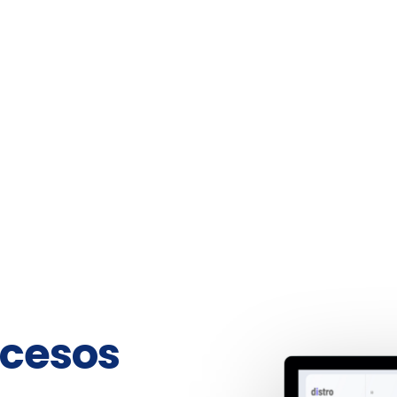
ocesos