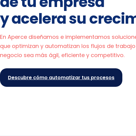
de tu empresa
y acelera su creci
En Aperce diseñamos e implementamos solucione
que optimizan y automatizan los flujos de trabajo
negocio sea más ágil, eficiente y competitivo.
Descubre cómo automatizar tus procesos