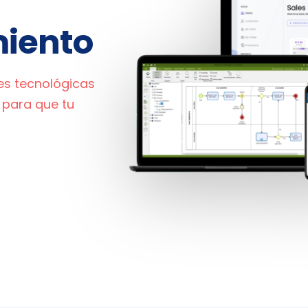
miento
s tecnológicas
 para que tu