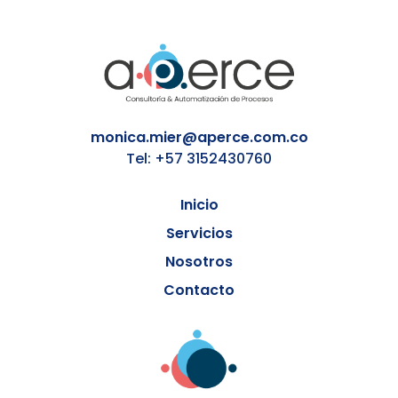
monica.mier@aperce.com.co
Tel: +57 3152430760
Inicio
Servicios
Nosotros
Contacto